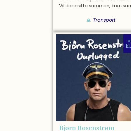
Vil dere sitte sammen, kom sam
Transport
0
kl
Bjørn Rosenstrøm