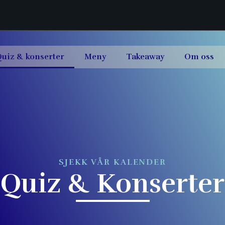
uiz & konserter
Meny
Takeaway
Om oss
SJEKK VÅR KALENDER
Quiz & Konserter