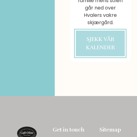
familie mens solen
går ned over
Hvalers vakre
skjærgård.
SJEKK VÅR
KALENDER
Get in touch
Sitemap