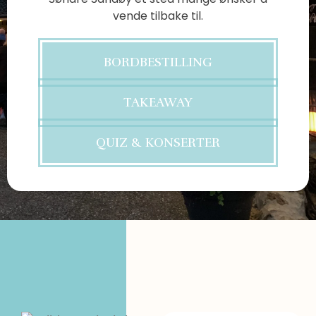
vende tilbake til.
BORDBESTILLING
TAKEAWAY
QUIZ & KONSERTER