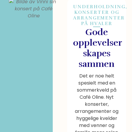
UNDERHOLDNING,
KONSERTER OG
ARRANGEMENTER
PÅ HVALER
Gode
opplevelser
skapes
sammen
Det er noe helt
spesielt med en
sommerkveld på
Café Oline. Nyt
konserter,
arrangementer og
hyggelige kvelder
med venner og