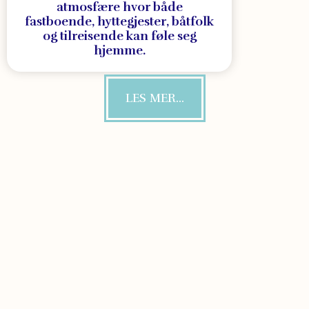
atmosfære hvor både
fastboende, hyttegjester, båtfolk
og tilreisende kan føle seg
hjemme.
LES MER...